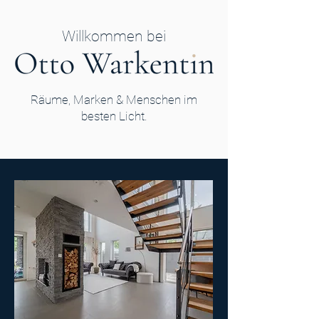
Willkommen bei
Räume, Marken & Menschen im
besten Licht.