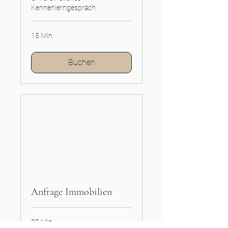
Kennenlerngespräch
15 Min.
Buchen
Anfrage Immobilien
30 Min.